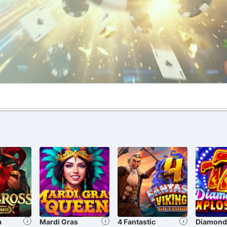
a
Mardi Gras
4 Fantastic
Diamond