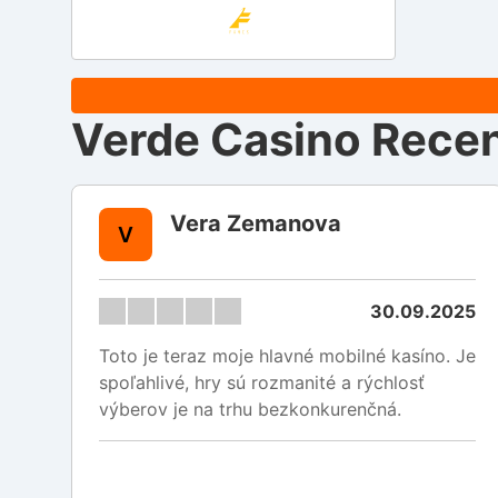
Verde Casino Rece
Vera Zemanova
V
30.09.2025
Toto je teraz moje hlavné mobilné kasíno. Je
spoľahlivé, hry sú rozmanité a rýchlosť
výberov je na trhu bezkonkurenčná.