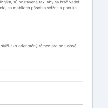
ogika, sú postavené tak, aby sa hráč vedel
tenie, na mobiloch pôsobia svižne a ponuka
a slúži ako orientačný rámec pre bonusové